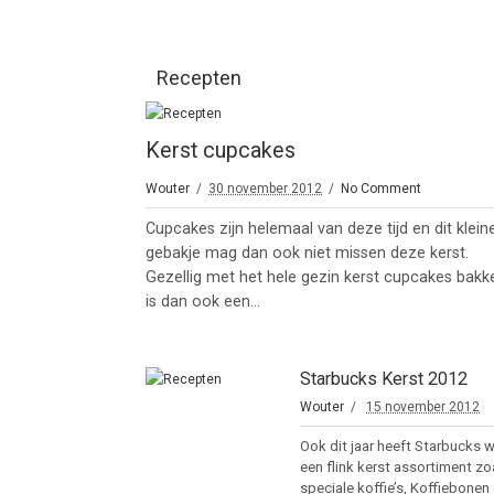
Recepten
Kerst cupcakes
Wouter
30 november 2012
No Comment
Cupcakes zijn helemaal van deze tijd en dit klein
gebakje mag dan ook niet missen deze kerst.
Gezellig met het hele gezin kerst cupcakes bakk
is dan ook een...
Starbucks Kerst 2012
Wouter
15 november 2012
Ook dit jaar heeft Starbucks 
een flink kerst assortiment zo
speciale koffie’s, Koffiebonen