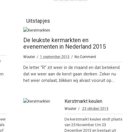
Uitstapjes
De leukste kermarkten en
evenementen in Nederland 2015
Wouter
1 september 2015
No Comment
e
De letter “R” zit weer in de maand en dat betekend
en
dat we weer aan de kerst gaan denken. Zeker nu
het weer omslaat, blikken wij alvast vooruit op...
Kerstmarkt keulen
Wouter
23 oktober 2013
weer
De kerstmarkt keulen vindt plaats
als
van 25 November t/m 23
 of
December 2013 en bestaat uit