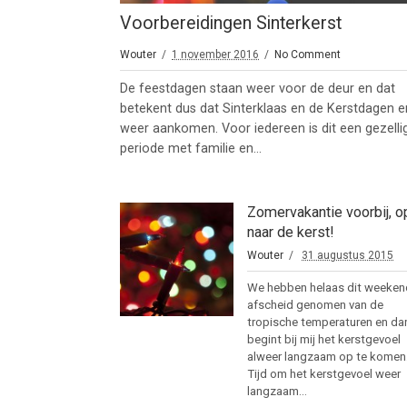
Voorbereidingen Sinterkerst
Wouter
1 november 2016
No Comment
De feestdagen staan weer voor de deur en dat
betekent dus dat Sinterklaas en de Kerstdagen e
weer aankomen. Voor iedereen is dit een gezelli
periode met familie en...
Zomervakantie voorbij, o
naar de kerst!
Wouter
31 augustus 2015
We hebben helaas dit weeken
afscheid genomen van de
tropische temperaturen en da
begint bij mij het kerstgevoel
alweer langzaam op te komen
Tijd om het kerstgevoel weer
langzaam...