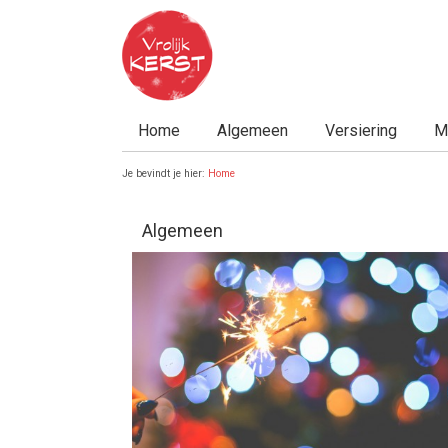
Home
Algemeen
Versiering
M
Je bevindt je hier:
Home
Algemeen