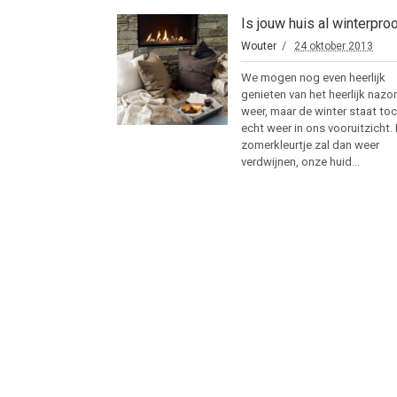
Is jouw huis al winterpro
Wouter
24 oktober 2013
We mogen nog even heerlijk
genieten van het heerlijk naz
weer, maar de winter staat to
echt weer in ons vooruitzicht.
zomerkleurtje zal dan weer
verdwijnen, onze huid...