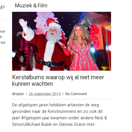
Muziek & Film
of?
omer
ch
 Het
Kerstalbums waarop wij al niet meer
kunnen wachten
Wouter
26 september 2014
No Comment
De afgelopen jaren hebbben artiesten de weg
gevonden naar de Kerstnummers en zo ook dit
jaar! Afgelopen jaar kwamen onder andere Nick &
Simon,Michael Buble en Glennis Grace met...