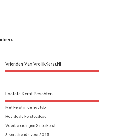
rtners
Vrienden Van VrolijkKerst.nl
Laatste Kerst Berichten
Met kerst in de hot tub
Het ideale kerstcadeau
Voorbereidingen Sinterkerst
3 kersttrends voor 2015