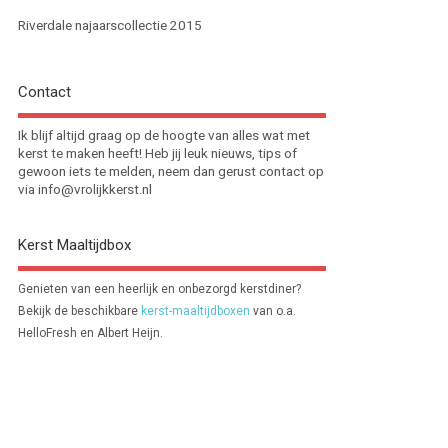
Riverdale najaarscollectie 2015
Contact
Ik blijf altijd graag op de hoogte van alles wat met
kerst te maken heeft! Heb jij leuk nieuws, tips of
gewoon iets te melden, neem dan gerust contact op
via info@vrolijkkerst.nl
Kerst Maaltijdbox
Genieten van een heerlijk en onbezorgd kerstdiner?
Bekijk de beschikbare
kerst-maaltijdboxen
van o.a.
HelloFresh en Albert Heijn.