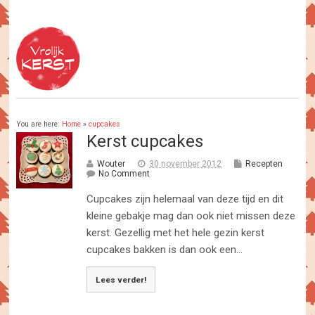
You are here:
Home
»
cupcakes
Kerst cupcakes
Wouter
30 november 2012
Recepten
No Comment
Cupcakes zijn helemaal van deze tijd en dit
kleine gebakje mag dan ook niet missen deze
kerst. Gezellig met het hele gezin kerst
cupcakes bakken is dan ook een...
Lees verder!