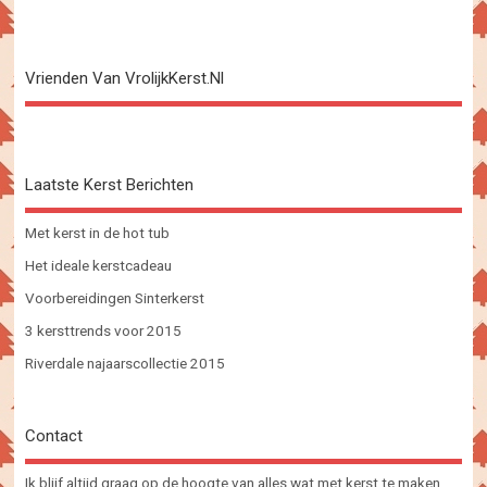
Vrienden Van VrolijkKerst.nl
Laatste Kerst Berichten
Met kerst in de hot tub
Het ideale kerstcadeau
Voorbereidingen Sinterkerst
3 kersttrends voor 2015
Riverdale najaarscollectie 2015
Contact
Ik blijf altijd graag op de hoogte van alles wat met kerst te maken